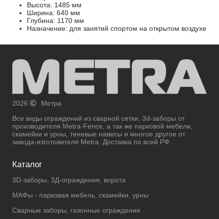
Высота: 1485 мм
Ширина: 640 мм
Глубина: 1170 мм
Назначение: для занятий спортом на открытом воздухе
2026
Метра
Все виды ограждений из сварной сетки, 3d-заборы от
производителя Metra-Fence, а так же парковой мебели,
скамейки и урны, теневые навесы и многое другое от
завода-изготовителя Metra. Доставка по всей РФ.
Каталог
3D-заборы, 3Д-ограждения, ворота
МАФы - парковая мебель, скамейки, урны
Сварные заборы, газонные ограждения