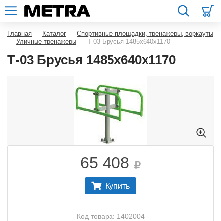
—
—
Главная
Каталог
Спортивные площадки, тренажеры, воркауты
—
—
Уличные тренажеры
Т-03 Брусья 1485х640х1170
Т-03 Брусья 1485х640х1170
65 408
Купить
Код товара: 1402004