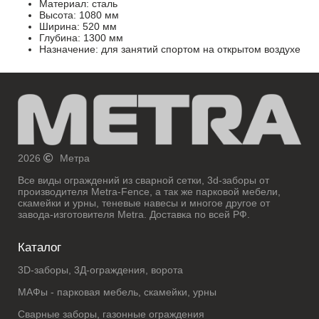
Материал: сталь
Высота: 1080 мм
Ширина: 520 мм
Глубина: 1300 мм
Назначение: для занятий спортом на открытом воздухе
2026
Метра
Все виды ограждений из сварной сетки, 3d-заборы от
производителя Metra-Fence, а так же парковой мебели,
скамейки и урны, теневые навесы и многое другое от
завода-изготовителя Metra. Доставка по всей РФ.
Каталог
3D-заборы, 3Д-ограждения, ворота
МАФы - парковая мебель, скамейки, урны
Сварные заборы, газонные ограждения