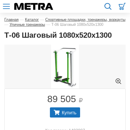
—
—
Главная
Каталог
Спортивные площадки, тренажеры, воркауты
—
—
Уличные тренажеры
Т-06 Шаговый 1080х520х1300
Т-06 Шаговый 1080х520х1300
89 505
Купить