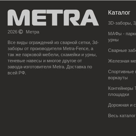
Каталог
3D-заборы, 3
2026
Метра
МАФы - парко
урны
Все виды ограждений из сварной сетки, 3d-
заборы от производителя Metra-Fence, а
Сварные заб
так же парковой мебели, скамейки и урны,
теневые навесы и многое другое от
Железная м
завода-изготовителя Metra. Доставка по
Спортивные 
всей РФ.
воркауты
Контейнеры 
площадки
Дорожная и 
Весь каталог