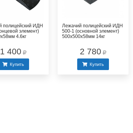
й полицейский ИДН
Лежачий полицейский ИДН
концевой элемент)
500-1 (основной элемент)
х58мм 4.6кг
500х500х58мм 14кг
1 400
2 780
Купить
Купить