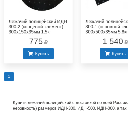
Лежачий полицейский ИДН
Лежачий полицейс
300-2 (концевой элемент)
300-1 (основной эл
300х150х35мм 1.5кг
300х500х35мм 5.8кг
775
1 540
Купить
Купить
1
Купить лежачий полицейский с доставкой по всей России
неровность) размеров ИДН-300, ИДН-500, ИДН-900, а та