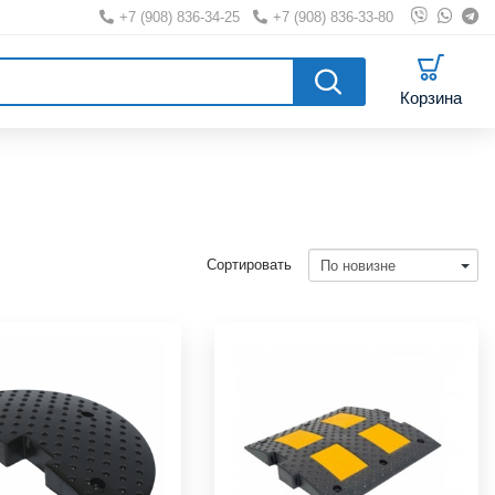
+7 (908) 836-34-25
|
+7 (908) 836-33-80
|
Корзина
Сортировать