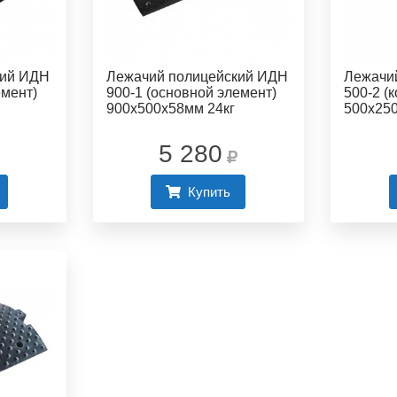
кий ИДН
Лежачий полицейский ИДН
Лежачи
емент)
900-1 (основной элемент)
500-2 (
900х500х58мм 24кг
500х250
5 280
Купить