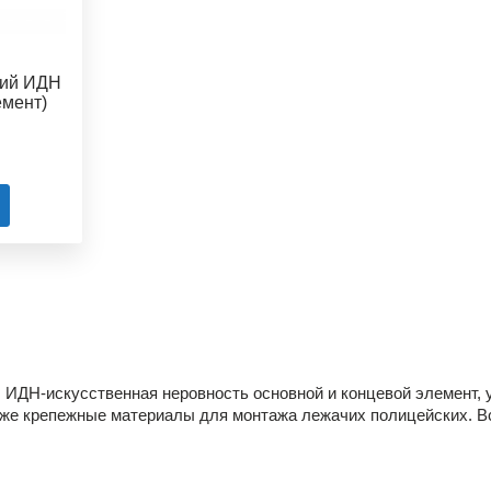
кий ИДН
емент)
. ИДН-искусственная неровность основной и концевой элемент,
к же крепежные материалы для монтажа лежачих полицейских. В