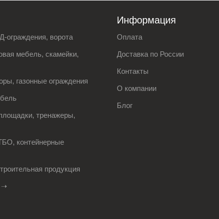
Информация
Д-ограждения, ворота
Оплата
вая мебель, скамейки,
Доставка по России
Контакты
оры, газонные ограждения
О компании
ебель
Блог
площадки, тренажеры,
ТБО, контейнерные
строительная продукция
 ➝