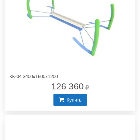
КК-04 3400х1600х1200
126 360
Купить