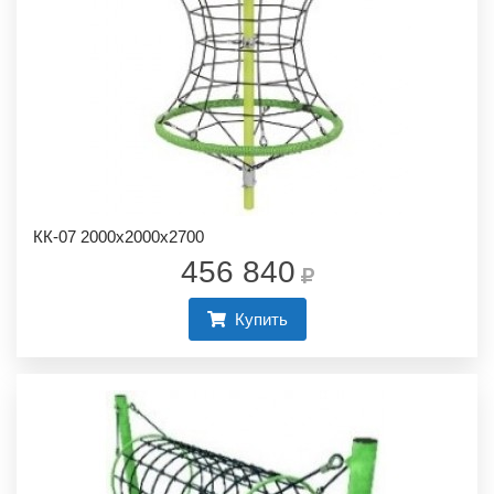
КК-07 2000х2000х2700
456 840
Купить