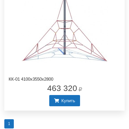
КК-01 4100х3550х2800
463 320
Купить
1