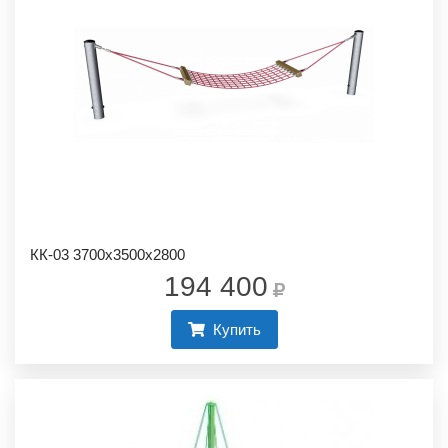
КК-03 3700х3500х2800
194 400
Купить