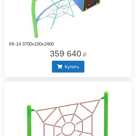
КК-14 3700х100х2400
359 640
Купить