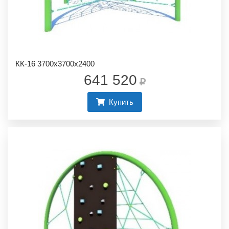
КК-16 3700х3700х2400
641 520
Купить