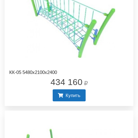
КК-05 5480х2100х2400
434 160
Купить