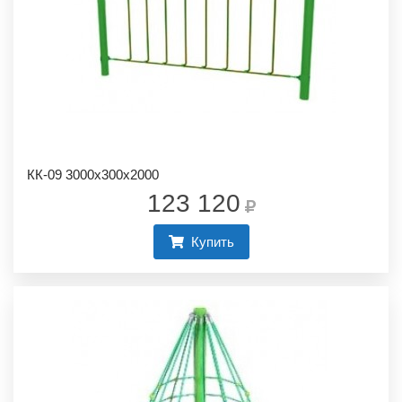
КК-09 3000х300х2000
123 120
Купить