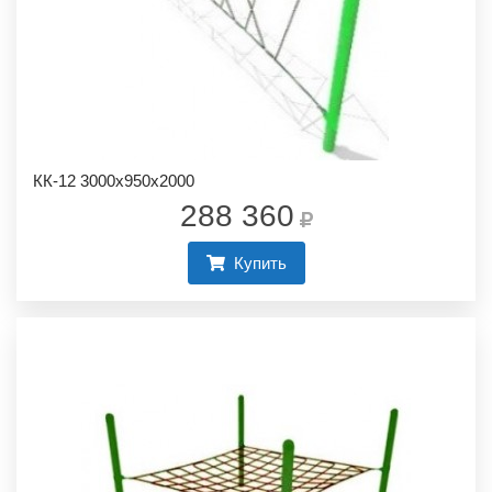
КК-12 3000х950х2000
288 360
Купить