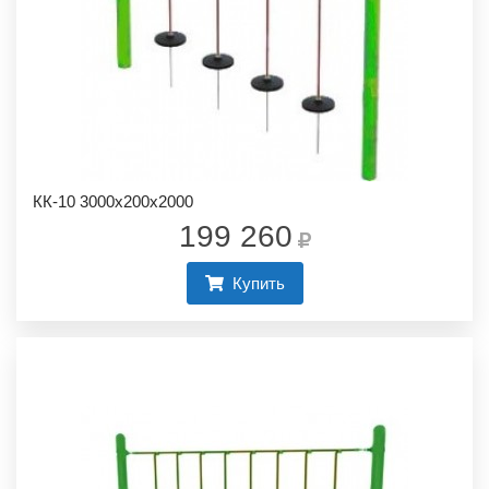
КК-10 3000х200х2000
199 260
Купить