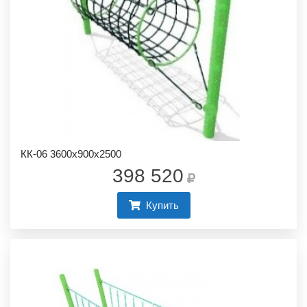
КК-06 3600х900х2500
398 520
Купить