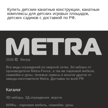
Купить детские канатные конструкции, канатные
комплексы для детских игровых площадок,
детских садиков с доставкой по РФ.
2026
Метра
Все виды ограждений из сварной сетки, 3d-заборы от
производителя Metra-Fence, а так же парковой мебели,
скамейки и урны, теневые навесы и многое другое от
завода-изготовителя Metra. Доставка по всей РФ.
Каталог
3D-заборы, 3Д-ограждения, ворота
МАФы - парковая мебель, скамейки, урны