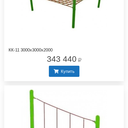
КК-11 3000х3000х2000
343 440
Купить