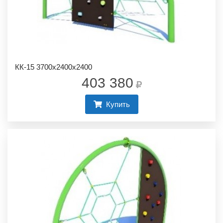
КК-15 3700х2400х2400
403 380
Купить