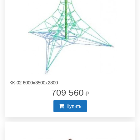
КК-02 6000х3500х2800
709 560
Купить