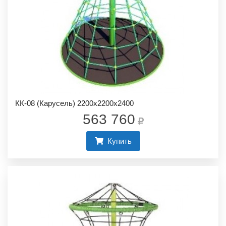
КК-08 (Карусель) 2200х2200х2400
563 760
Купить