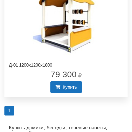
Д-01 1200х1200х1800
79 300
Купить
1
Купить домики, беседки, теневые навесы,