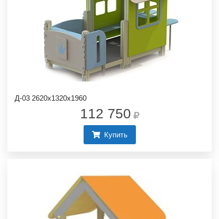
Д-03 2620х1320х1960
112 750
Купить