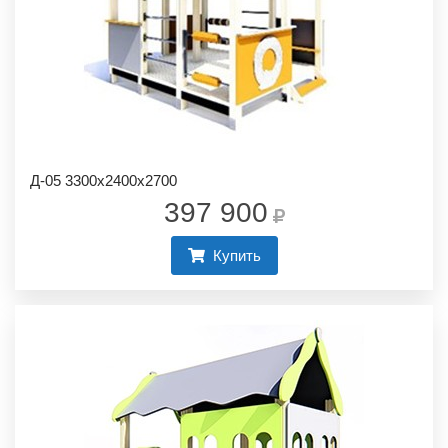
Д-05 3300х2400х2700
397 900
Купить