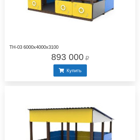
ТН-03 6000х4000х3100
893 000
Купить