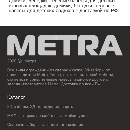
домики, беседки, теневые навесы для детских
игровых площадок, домики, беседки, теневые
навесы для детских садиков с доставкой по РФ.
2026
Метра
Все виды ограждений из сварной сетки, 3d-заборы от
производителя Metra-Fence, а так же парковой мебели,
скамейки и урны, теневые навесы и многое другое от
завода-изготовителя Metra. Доставка по всей РФ.
Каталог
3D-заборы, 3Д-ограждения, ворота
МАФы - парковая мебель, скамейки, урны
Сварные заборы, газонные ограждения