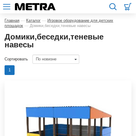
—
—
Главная
Каталог
Игровое оборудование для детских
—
площадок
Домики,беседки,теневые навесы
Домики,беседки,теневые
навесы
Сортировать
1