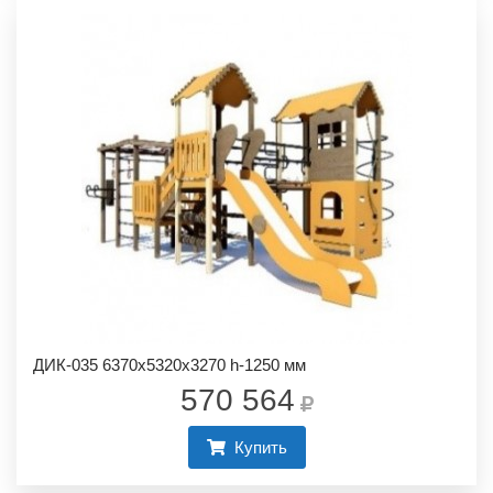
ДИК-035 6370х5320х3270 h-1250 мм
570 564
Купить