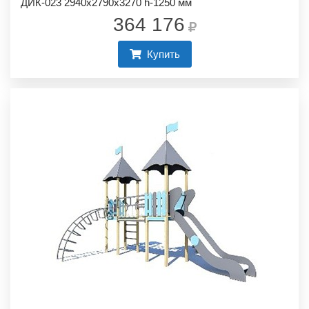
ДИК-023 2940х2790х3270 h-1250 мм
364 176
Купить