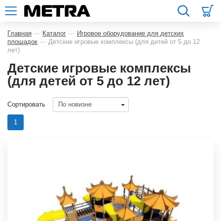
—
—
Главная
Каталог
Игровое оборудование для детских
—
площадок
Детские игровые комплексы (для детей от 5 до 12
лет)
Детские игровые комплексы
(для детей от 5 до 12 лет)
Сортировать
1