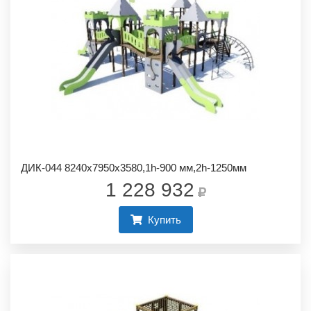
ДИК-044 8240х7950х3580,1h-900 мм,2h-1250мм
1 228 932
Купить