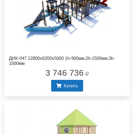
ДИК-047 12800х6200х5000 1h-900мм,2h-1500мм,3h-
1500мм
3 746 736
Купить