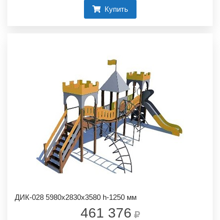
Купить
ДИК-028 5980х2830х3580 h-1250 мм
461 376