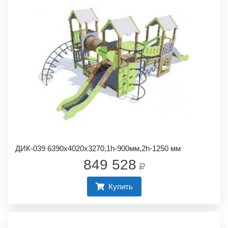
ДИК-039 6390х4020х3270,1h-900мм,2h-1250 мм
849 528
Купить