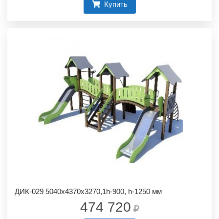
Купить
ДИК-029 5040х4370х3270,1h-900, h-1250 мм
474 720