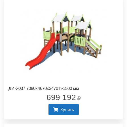
ДИК-037 7080х4670х3470 h-1500 мм
699 192
Купить