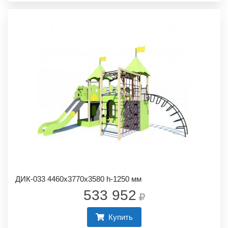
ДИК-033 4460х3770х3580 h-1250 мм
533 952
Купить