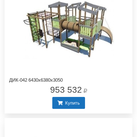
ДИК-042 6430х6380х3050
953 532
Купить