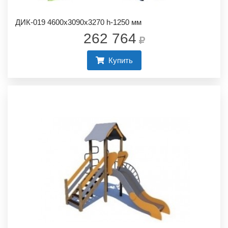
ДИК-019 4600х3090х3270 h-1250 мм
262 764
Купить