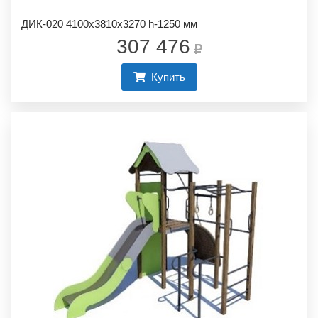
ДИК-020 4100х3810х3270 h-1250 мм
307 476
Купить