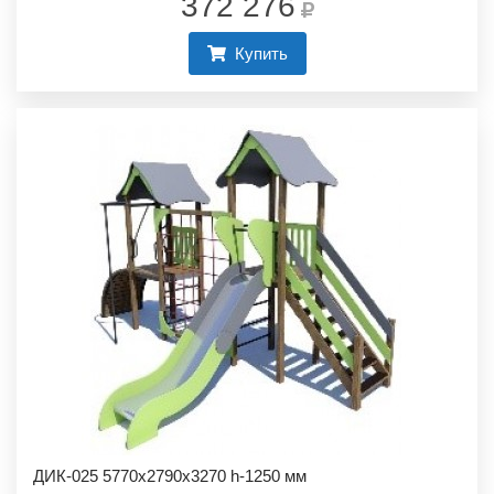
372 276
Купить
ДИК-025 5770х2790х3270 h-1250 мм