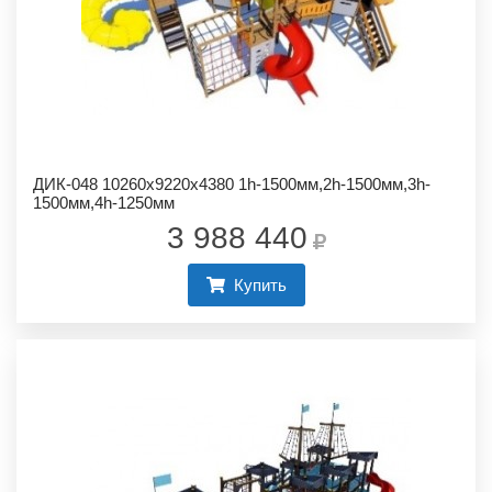
ДИК-048 10260х9220х4380 1h-1500мм,2h-1500мм,3h-
1500мм,4h-1250мм
3 988 440
Купить