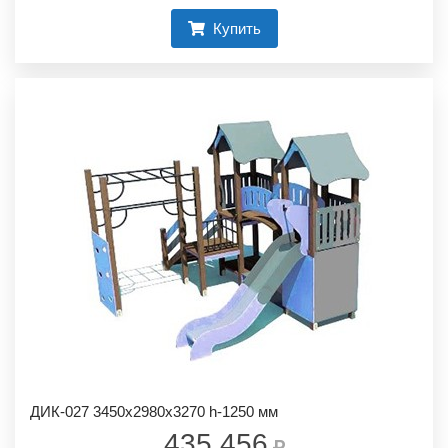
Купить
ДИК-027 3450х2980х3270 h-1250 мм
435 456