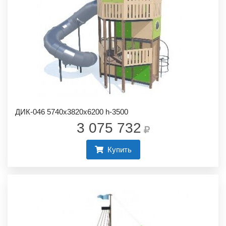
ДИК-046 5740х3820х6200 h-3500
3 075 732
Купить