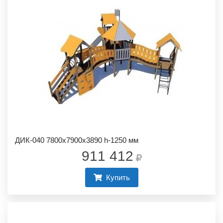
ДИК-040 7800х7900х3890 h-1250 мм
911 412
Купить