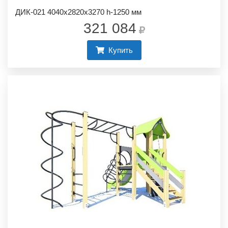
ДИК-021 4040х2820х3270 h-1250 мм
321 084
Купить