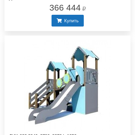
366 444
Купить