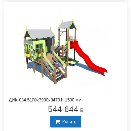
ДИК-034 5100х3900х3470 h-1500 мм
544 644
Купить