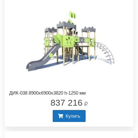
ДИК-038 8900х6900х3820 h-1250 мм
837 216
Купить